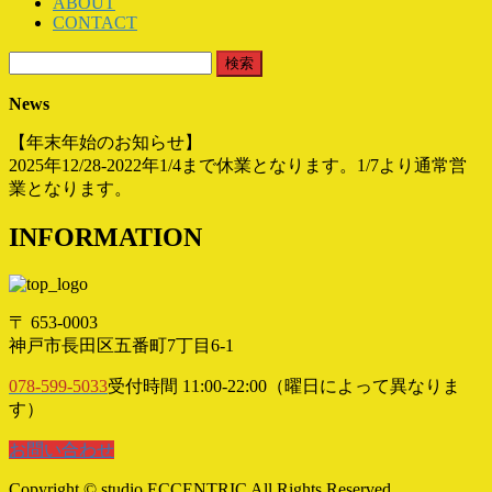
ABOUT
CONTACT
検
索:
News
【年末年始のお知らせ】
2025年12/28-2022年1/4まで休業となります。1/7より通常営
業となります。
INFORMATION
〒 653-0003
神戸市長田区五番町7丁目6-1
078-599-5033
受付時間 11:00-22:00（曜日によって異なりま
す）
お問い合わせ
Copyright © studio ECCENTRIC All Rights Reserved.