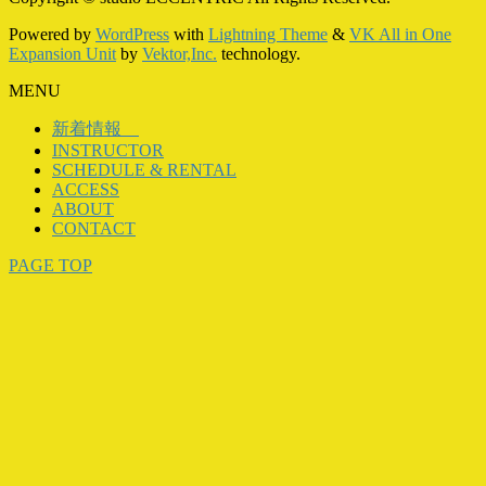
Powered by
WordPress
with
Lightning Theme
&
VK All in One
Expansion Unit
by
Vektor,Inc.
technology.
MENU
新着情報
INSTRUCTOR
SCHEDULE & RENTAL
ACCESS
ABOUT
CONTACT
PAGE TOP