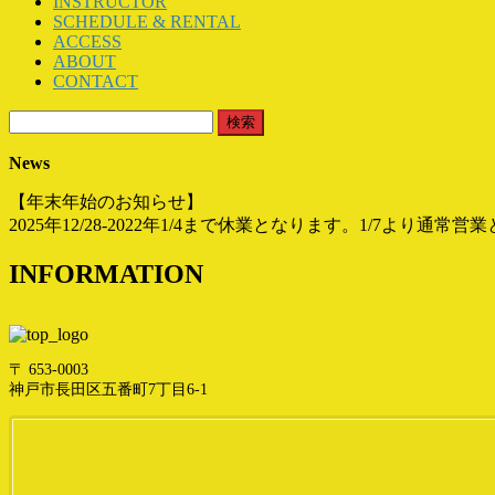
INSTRUCTOR
SCHEDULE & RENTAL
ACCESS
ABOUT
CONTACT
検
索:
News
【年末年始のお知らせ】
2025年12/28-2022年1/4まで休業となります。1/7より通常
INFORMATION
〒 653-0003
神戸市長田区五番町7丁目6-1