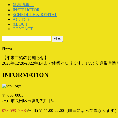
新着情報
INSTRUCTOR
SCHEDULE & RENTAL
ACCESS
ABOUT
CONTACT
検
索:
News
【年末年始のお知らせ】
2025年12/28-2022年1/4まで休業となります。1/7より通常
INFORMATION
〒 653-0003
神戸市長田区五番町7丁目6-1
078-599-5033
受付時間 11:00-22:00（曜日によって異なります