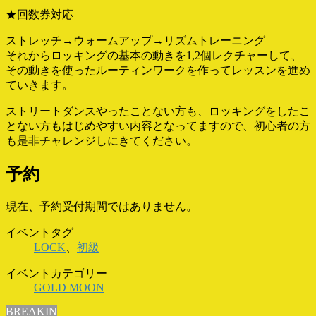
★回数券対応
ストレッチ→ウォームアップ→リズムトレーニング
それからロッキングの基本の動きを1,2個レクチャーして、
その動きを使ったルーティンワークを作ってレッスンを進め
ていきます。
ストリートダンスやったことない方も、ロッキングをしたこ
とない方もはじめやすい内容となってますので、初心者の方
も是非チャレンジしにきてください。
予約
現在、予約受付期間ではありません。
イベントタグ
LOCK
、
初級
イベントカテゴリー
GOLD MOON
BREAKIN